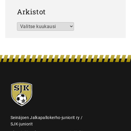
Arkistot
Arkistot
SJK-
juniorit
Seinäjoen Jalkapallokerho-juniorit ry /
SJK-juniorit