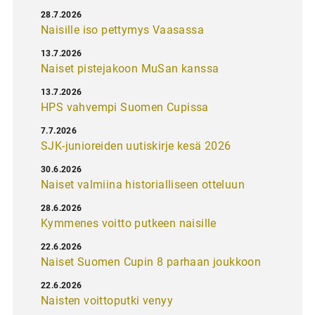
28.7.2026
Naisille iso pettymys Vaasassa
13.7.2026
Naiset pistejakoon MuSan kanssa
13.7.2026
HPS vahvempi Suomen Cupissa
7.7.2026
SJK-junioreiden uutiskirje kesä 2026
30.6.2026
Naiset valmiina historialliseen otteluun
28.6.2026
Kymmenes voitto putkeen naisille
22.6.2026
Naiset Suomen Cupin 8 parhaan joukkoon
22.6.2026
Naisten voittoputki venyy