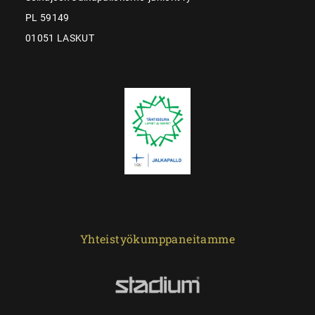
PL 59149
01051 LASKUT
Yhteistyökumppaneitamme