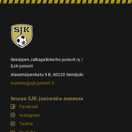
SJK-
juniorit
Seinäjoen Jalkapallokerho-juniorit ry /
SJK-juniorit
Alaseinäjoenkatu 9 B, 60220 Seinäjoki
toimisto@sjk-juniorit.fi
Seuraa SJK-junioreita somessa
Facebook
Instagram
Twitter