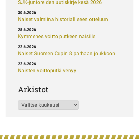
SJK-junioreiden uutiskirje kesä 2026
30.6.2026
Naiset valmiina historialliseen otteluun
28.6.2026
Kymmenes voitto putkeen naisille
22.6.2026
Naiset Suomen Cupin 8 parhaan joukkoon
22.6.2026
Naisten voittoputki venyy
Arkistot
Arkistot