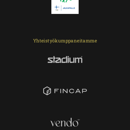
Yhteistyökumppaneitamme