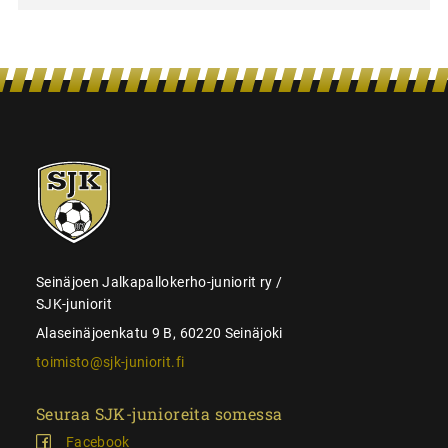
SJK-
juniorit
Seinäjoen Jalkapallokerho-juniorit ry /
SJK-juniorit
Alaseinäjoenkatu 9 B, 60220 Seinäjoki
toimisto@sjk-juniorit.fi
Seuraa SJK-junioreita somessa
Facebook