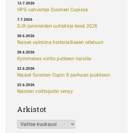
13.7.2026
HPS vahvempi Suomen Cupissa
7.7.2026
SJK-junioreiden uutiskirje kesä 2026
30.6.2026
Naiset valmiina historialliseen otteluun
28.6.2026
Kymmenes voitto putkeen naisille
22.6.2026
Naiset Suomen Cupin 8 parhaan joukkoon
22.6.2026
Naisten voittoputki venyy
Arkistot
Arkistot