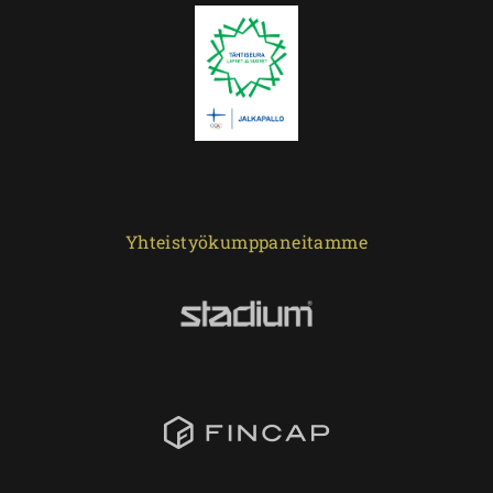
Yhteistyökumppaneitamme