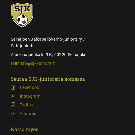
SJK-
juniorit
Seinäjoen Jalkapallokerho-juniorit ry /
SJK-juniorit
Alaseinäjoenkatu 9 B, 60220 Seinäjoki
toimisto@sjk-juniorit.fi
Seuraa SJK-junioreita somessa
Facebook
Instagram
Twitter
Youtube
Katso myös