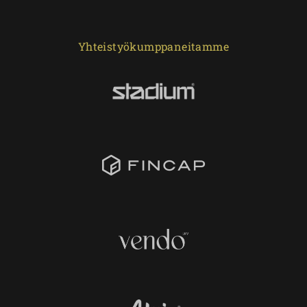
Yhteistyökumppaneitamme