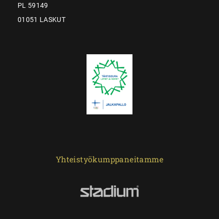
PL 59149
01051 LASKUT
Yhteistyökumppaneitamme