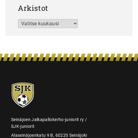
Arkistot
Arkistot
SJK-
juniorit
Seinäjoen Jalkapallokerho-juniorit ry /
SJK-juniorit
Alaseinäjoenkatu 9 B, 60220 Seinäjoki