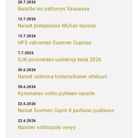
28.7.2026
Naisille iso pettymys Vaasassa
13.7.2026
Naiset pistejakoon MuSan kanssa
13.7.2026
HPS vahvempi Suomen Cupissa
7.7.2026
SJK-junioreiden uutiskirje kesä 2026
30.6.2026
Naiset valmiina historialliseen otteluun
28.6.2026
Kymmenes voitto putkeen naisille
22.6.2026
Naiset Suomen Cupin 8 parhaan joukkoon
22.6.2026
Naisten voittoputki venyy