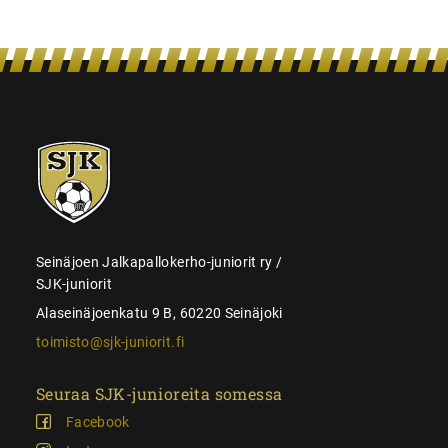
SJK-
juniorit
Seinäjoen Jalkapallokerho-juniorit ry /
SJK-juniorit
Alaseinäjoenkatu 9 B, 60220 Seinäjoki
toimisto@sjk-juniorit.fi
Seuraa SJK-junioreita somessa
Facebook