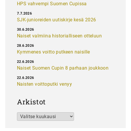
HPS vahvempi Suomen Cupissa
7.7.2026
SJK-junioreiden uutiskirje kesä 2026
30.6.2026
Naiset valmiina historialliseen otteluun
28.6.2026
Kymmenes voitto putkeen naisille
22.6.2026
Naiset Suomen Cupin 8 parhaan joukkoon
22.6.2026
Naisten voittoputki venyy
Arkistot
Arkistot