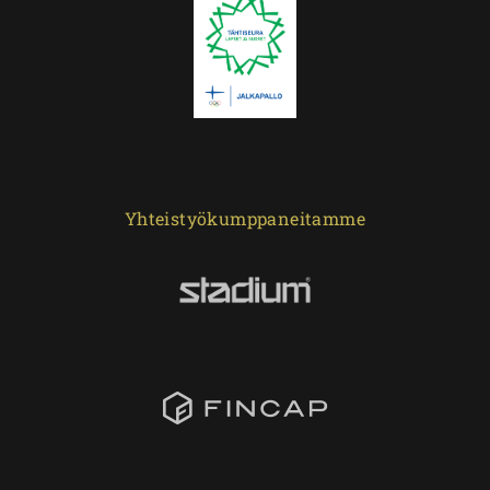
Yhteistyökumppaneitamme