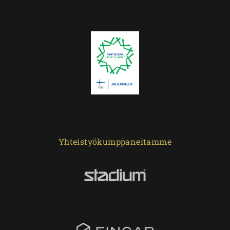
Yhteistyökumppaneitamme