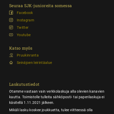
Seuraa SJK-junioreita somessa
Facebook
Instagram
Twitter
Youtube
Katso myös
Pruukinranta
Seinäjoen leirintäalue
Laskutustiedot
Otamme vastaan vain verkkolaskuja alla olevien kanavien
kautta. Toimistolle tulleita sähköposti- tai paperilaskuja ei
käsitellä 1.11.2021 jälkeen.
Mikäli lasku koskee joukkuetta, tulee viitteessä olla