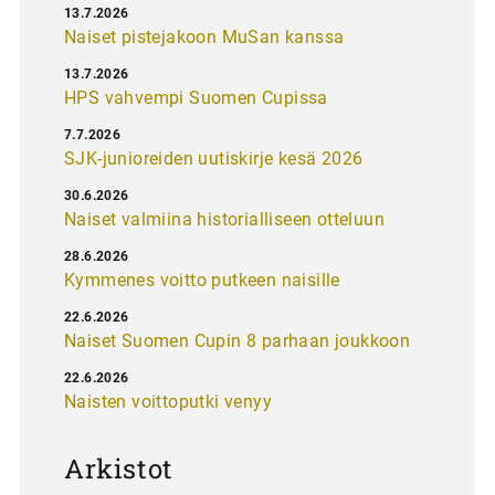
13.7.2026
Naiset pistejakoon MuSan kanssa
13.7.2026
HPS vahvempi Suomen Cupissa
7.7.2026
SJK-junioreiden uutiskirje kesä 2026
30.6.2026
Naiset valmiina historialliseen otteluun
28.6.2026
Kymmenes voitto putkeen naisille
22.6.2026
Naiset Suomen Cupin 8 parhaan joukkoon
22.6.2026
Naisten voittoputki venyy
Arkistot