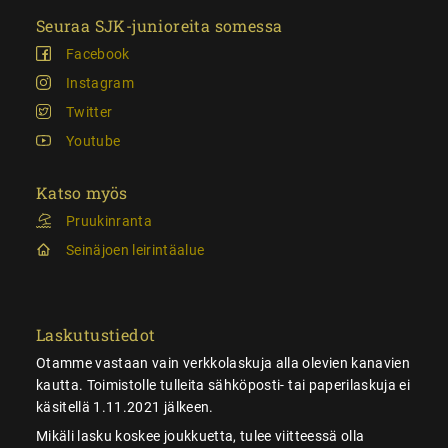
Seuraa SJK-junioreita somessa
Facebook
Instagram
Twitter
Youtube
Katso myös
Pruukinranta
Seinäjoen leirintäalue
Laskutustiedot
Otamme vastaan vain verkkolaskuja alla olevien kanavien
kautta. Toimistolle tulleita sähköposti- tai paperilaskuja ei
käsitellä 1.11.2021 jälkeen.
Mikäli lasku koskee joukkuetta, tulee viitteessä olla