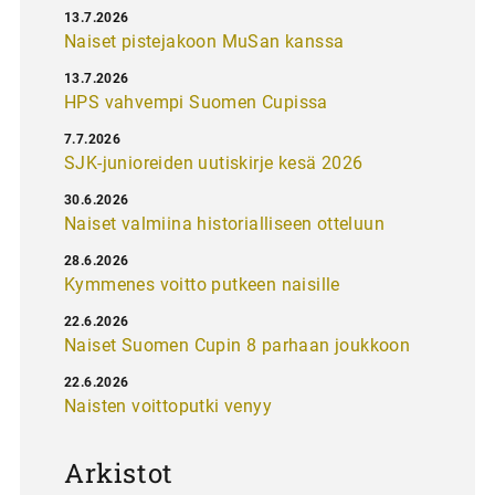
13.7.2026
Naiset pistejakoon MuSan kanssa
13.7.2026
HPS vahvempi Suomen Cupissa
7.7.2026
SJK-junioreiden uutiskirje kesä 2026
30.6.2026
Naiset valmiina historialliseen otteluun
28.6.2026
Kymmenes voitto putkeen naisille
22.6.2026
Naiset Suomen Cupin 8 parhaan joukkoon
22.6.2026
Naisten voittoputki venyy
Arkistot