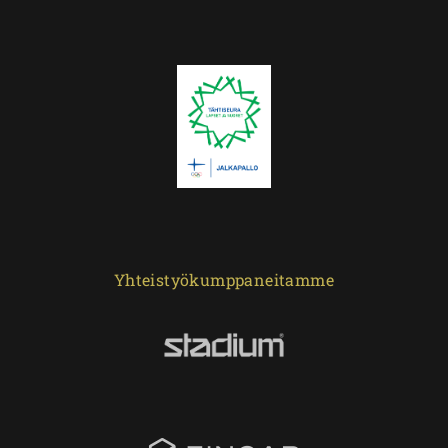
Yhteistyökumppaneitamme