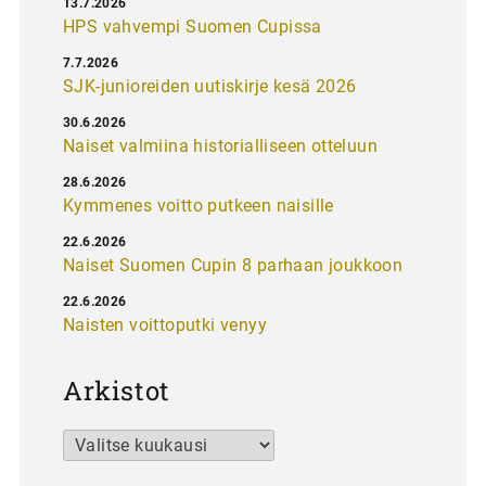
13.7.2026
HPS vahvempi Suomen Cupissa
7.7.2026
SJK-junioreiden uutiskirje kesä 2026
30.6.2026
Naiset valmiina historialliseen otteluun
28.6.2026
Kymmenes voitto putkeen naisille
22.6.2026
Naiset Suomen Cupin 8 parhaan joukkoon
22.6.2026
Naisten voittoputki venyy
Arkistot
Arkistot