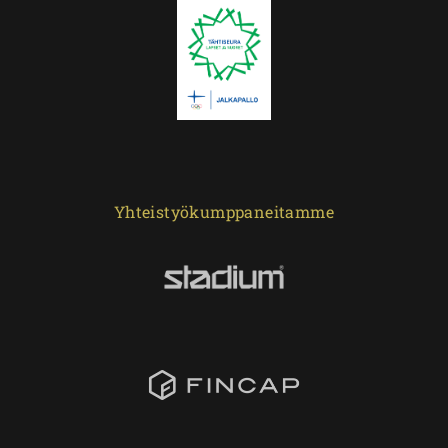
Yhteistyökumppaneitamme