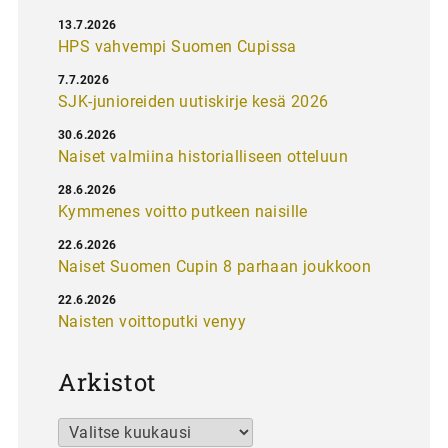
13.7.2026
HPS vahvempi Suomen Cupissa
7.7.2026
SJK-junioreiden uutiskirje kesä 2026
30.6.2026
Naiset valmiina historialliseen otteluun
28.6.2026
Kymmenes voitto putkeen naisille
22.6.2026
Naiset Suomen Cupin 8 parhaan joukkoon
22.6.2026
Naisten voittoputki venyy
Arkistot
Arkistot