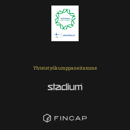
Yhteistyökumppaneitamme