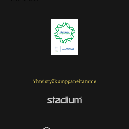
Yhteistyökumppaneitamme