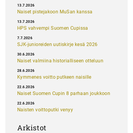
13.7.2026
Naiset pistejakoon MuSan kanssa
13.7.2026
HPS vahvempi Suomen Cupissa
7.7.2026
SJK-junioreiden uutiskirje kesä 2026
30.6.2026
Naiset valmiina historialliseen otteluun
28.6.2026
Kymmenes voitto putkeen naisille
22.6.2026
Naiset Suomen Cupin 8 parhaan joukkoon
22.6.2026
Naisten voittoputki venyy
Arkistot