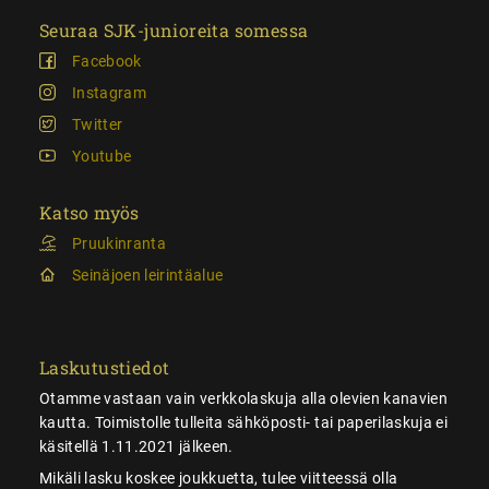
Seuraa SJK-junioreita somessa
Facebook
Instagram
Twitter
Youtube
Katso myös
Pruukinranta
Seinäjoen leirintäalue
Laskutustiedot
Otamme vastaan vain verkkolaskuja alla olevien kanavien
kautta. Toimistolle tulleita sähköposti- tai paperilaskuja ei
käsitellä 1.11.2021 jälkeen.
Mikäli lasku koskee joukkuetta, tulee viitteessä olla