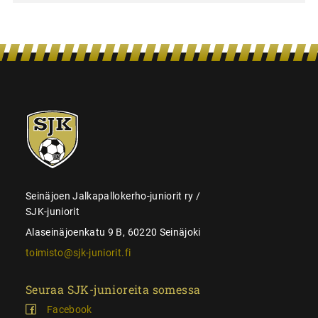
SJK-
juniorit
Seinäjoen Jalkapallokerho-juniorit ry /
SJK-juniorit
Alaseinäjoenkatu 9 B, 60220 Seinäjoki
toimisto@sjk-juniorit.fi
Seuraa SJK-junioreita somessa
Facebook