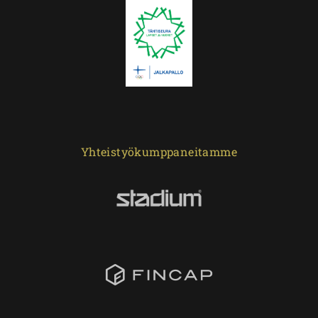
Yhteistyökumppaneitamme