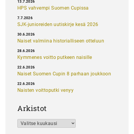
13.7.2026
HPS vahvempi Suomen Cupissa
7.7.2026
SJK-junioreiden uutiskirje kesä 2026
30.6.2026
Naiset valmiina historialliseen otteluun
28.6.2026
Kymmenes voitto putkeen naisille
22.6.2026
Naiset Suomen Cupin 8 parhaan joukkoon
22.6.2026
Naisten voittoputki venyy
Arkistot
Arkistot