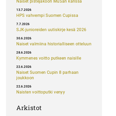
Naiset pistejakoon MuSan kanssa
13.7.2026
HPS vahvempi Suomen Cupissa
7.7.2026
SJK-junioreiden uutiskirje kesä 2026
30.6.2026
Naiset valmiina historialliseen otteluun
28.6.2026
Kymmenes voitto putkeen naisille
22.6.2026
Naiset Suomen Cupin 8 parhaan
joukkoon
22.6.2026
Naisten voittoputki venyy
Arkistot