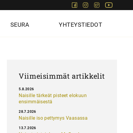
Facebook
Instagram
Twitter
Youtube
SEURA
YHTEYSTIEDOT
Viimeisimmät artikkelit
5.8.2026
Naisille tärkeät pisteet elokuun
ensimmäisestä
28.7.2026
Naisille iso pettymys Vaasassa
13.7.2026