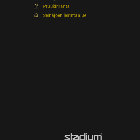
Pruukinranta
Seinäjoen leirintäalue