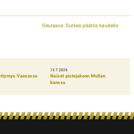
Seuraava:
Surkea päätös kaudelle
13.7.2026
pettymys Vaasassa
Naiset pistejakoon MuSan
kanssa