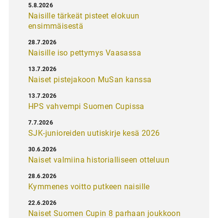
5.8.2026
Naisille tärkeät pisteet elokuun
ensimmäisestä
28.7.2026
Naisille iso pettymys Vaasassa
13.7.2026
Naiset pistejakoon MuSan kanssa
13.7.2026
HPS vahvempi Suomen Cupissa
7.7.2026
SJK-junioreiden uutiskirje kesä 2026
30.6.2026
Naiset valmiina historialliseen otteluun
28.6.2026
Kymmenes voitto putkeen naisille
22.6.2026
Naiset Suomen Cupin 8 parhaan joukkoon