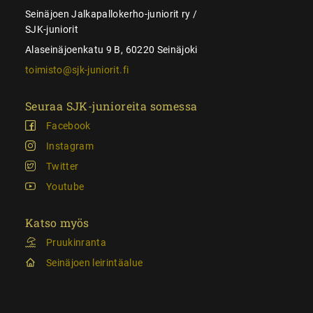
Seinäjoen Jalkapallokerho-juniorit ry /
SJK-juniorit
Alaseinäjoenkatu 9 B, 60220 Seinäjoki
toimisto@sjk-juniorit.fi
Seuraa SJK-junioreita somessa
Facebook
Instagram
Twitter
Youtube
Katso myös
Pruukinranta
Seinäjoen leirintäalue