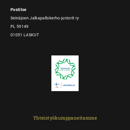
Postitse
Seinäjoen Jalkapallokerho-juniorit ry
PL 59149
01051 LASKUT
Yhteistyökumppaneitamme