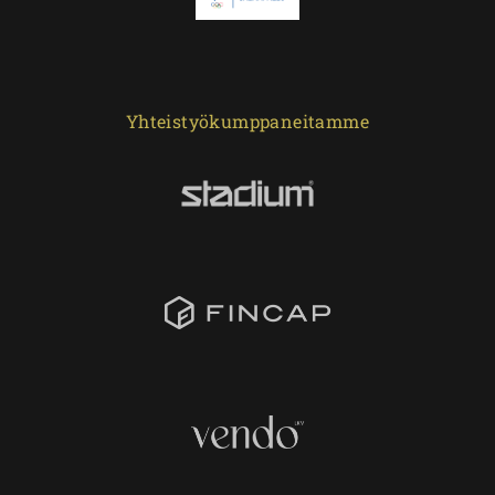
Yhteistyökumppaneitamme