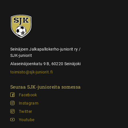
SJK-
juniorit
Seinäjoen Jalkapallokerho-juniorit ry /
SJK-juniorit
Alaseinäjoenkatu 9 B, 60220 Seinäjoki
toimisto@sjk-juniorit.fi
Seuraa SJK-junioreita somessa
Facebook
Instagram
Twitter
Youtube