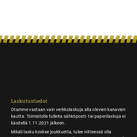
Laskutustiedot
Otamme vastaan vain verkkolaskuja alla olevien kanavien
kautta. Toimistolle tulleita sähköposti- tai paperilaskuja ei
käsitellä 1.11.2021 jälkeen.
Mikäli lasku koskee joukkuetta, tulee viitteessä olla