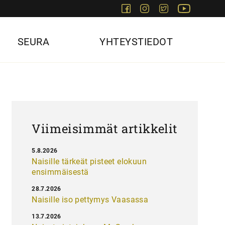
Facebook
Instagram
Twitter
Youtube
SEURA
YHTEYSTIEDOT
Viimeisimmät artikkelit
5.8.2026
Naisille tärkeät pisteet elokuun
ensimmäisestä
28.7.2026
Naisille iso pettymys Vaasassa
13.7.2026