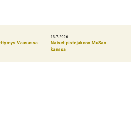
13.7.2026
pettymys Vaasassa
Naiset pistejakoon MuSan
kanssa