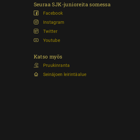
Seuraa SJK-junioreita somessa
Facebook
Instagram
Twitter
Youtube
Katso myös
Pruukinranta
Seinäjoen leirintäalue