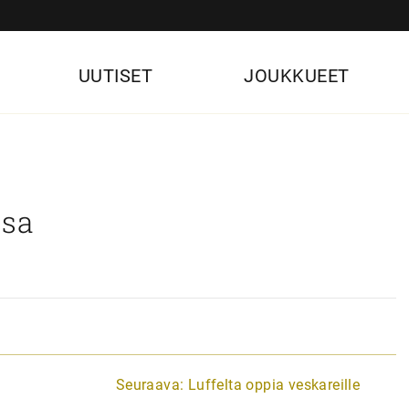
UUTISET
JOUKKUEET
ssa
Seuraava:
Luffelta oppia veskareille