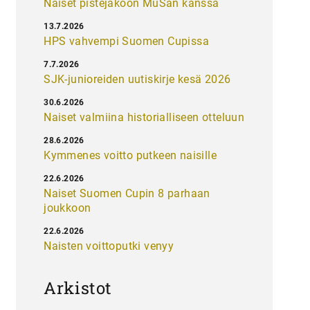
Naiset pistejakoon MuSan kanssa
13.7.2026
HPS vahvempi Suomen Cupissa
7.7.2026
SJK-junioreiden uutiskirje kesä 2026
30.6.2026
Naiset valmiina historialliseen otteluun
28.6.2026
Kymmenes voitto putkeen naisille
22.6.2026
Naiset Suomen Cupin 8 parhaan
joukkoon
22.6.2026
Naisten voittoputki venyy
Arkistot