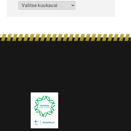
Arkistot