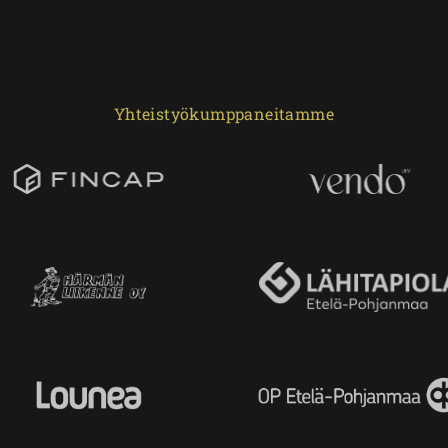
Yhteistyökumppaneitamme