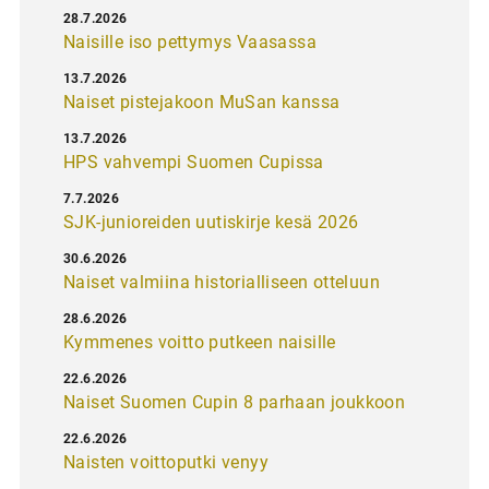
28.7.2026
Naisille iso pettymys Vaasassa
13.7.2026
Naiset pistejakoon MuSan kanssa
13.7.2026
HPS vahvempi Suomen Cupissa
7.7.2026
SJK-junioreiden uutiskirje kesä 2026
30.6.2026
Naiset valmiina historialliseen otteluun
28.6.2026
Kymmenes voitto putkeen naisille
22.6.2026
Naiset Suomen Cupin 8 parhaan joukkoon
22.6.2026
Naisten voittoputki venyy