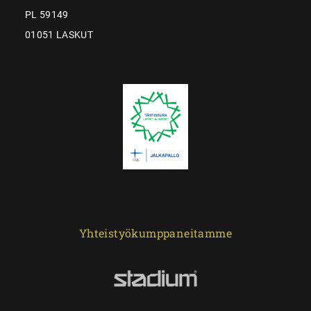
PL 59149
01051 LASKUT
Yhteistyökumppaneitamme