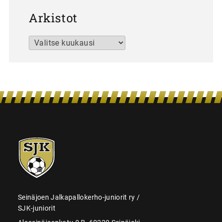
Arkistot
Arkistot
SJK-
juniorit
Seinäjoen Jalkapallokerho-juniorit ry /
SJK-juniorit