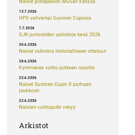
Naiset pistejakoon MuSan kanssa
13.7.2026
HPS vahvempi Suomen Cupissa
7.7.2026
SJK-junioreiden uutiskirje kesä 2026
30.6.2026
Naiset valmiina historialliseen otteluun
28.6.2026
Kymmenes voitto putkeen naisille
22.6.2026
Naiset Suomen Cupin 8 parhaan
joukkoon
22.6.2026
Naisten voittoputki venyy
Arkistot