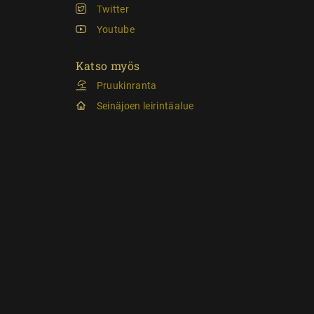
Twitter
Youtube
Katso myös
Pruukinranta
Seinäjoen leirintäalue