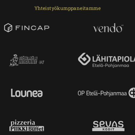
Yhteistyökumppaneitamme