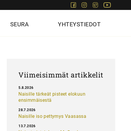
Facebook
Instagram
Twitter
Youtube
SEURA
YHTEYSTIEDOT
Viimeisimmät artikkelit
5.8.2026
Naisille tärkeät pisteet elokuun
ensimmäisestä
28.7.2026
Naisille iso pettymys Vaasassa
13.7.2026