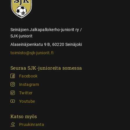
juniorit
Seinäjoen Jalkapallokerho-juniorit ry /
SJK-juniorit
Alaseinäjoenkatu 9 B, 60220 Seinäjoki
toimisto@sjk-juniorit.fi
Seuraa SJK-junioreita somessa
Facebook
Instagram
Twitter
Youtube
Katso myös
Pruukinranta