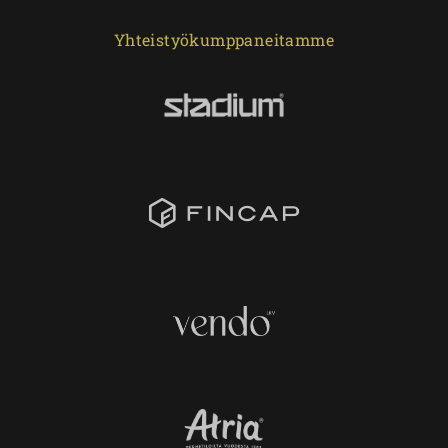
Yhteistyökumppaneitamme