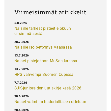
Viimeisimmät artikkelit
5.8.2026
Naisille tärkeät pisteet elokuun
ensimmäisestä
28.7.2026
Naisille iso pettymys Vaasassa
13.7.2026
Naiset pistejakoon MuSan kanssa
13.7.2026
HPS vahvempi Suomen Cupissa
7.7.2026
SJK-junioreiden uutiskirje kesä 2026
30.6.2026
Naiset valmiina historialliseen otteluun
28.6.2026