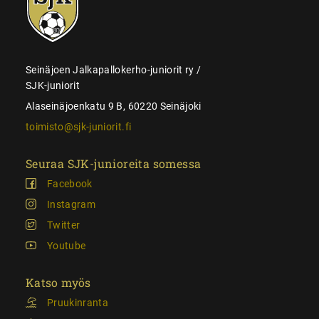
juniorit
Seinäjoen Jalkapallokerho-juniorit ry /
SJK-juniorit
Alaseinäjoenkatu 9 B, 60220 Seinäjoki
toimisto@sjk-juniorit.fi
Seuraa SJK-junioreita somessa
Facebook
Instagram
Twitter
Youtube
Katso myös
Pruukinranta