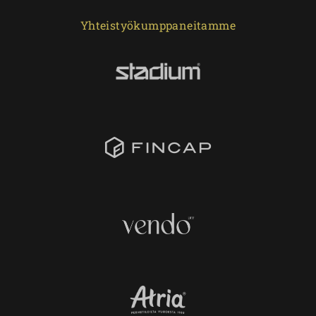
Yhteistyökumppaneitamme