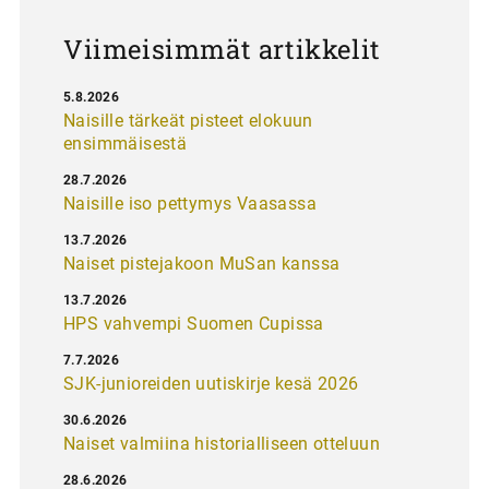
s
Viimeisimmät artikkelit
5.8.2026
Naisille tärkeät pisteet elokuun
ensimmäisestä
28.7.2026
Naisille iso pettymys Vaasassa
13.7.2026
Naiset pistejakoon MuSan kanssa
13.7.2026
HPS vahvempi Suomen Cupissa
7.7.2026
SJK-junioreiden uutiskirje kesä 2026
30.6.2026
Naiset valmiina historialliseen otteluun
28.6.2026