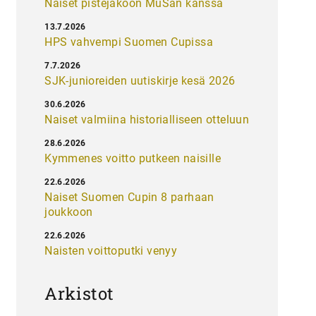
Naiset pistejakoon MuSan kanssa
13.7.2026
HPS vahvempi Suomen Cupissa
7.7.2026
SJK-junioreiden uutiskirje kesä 2026
30.6.2026
Naiset valmiina historialliseen otteluun
28.6.2026
Kymmenes voitto putkeen naisille
22.6.2026
Naiset Suomen Cupin 8 parhaan
joukkoon
22.6.2026
Naisten voittoputki venyy
Arkistot