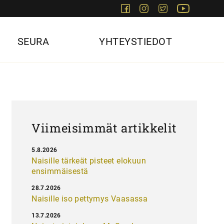
Facebook
Instagram
Twitter
Youtube
SEURA
YHTEYSTIEDOT
Viimeisimmät artikkelit
5.8.2026
Naisille tärkeät pisteet elokuun
ensimmäisestä
28.7.2026
Naisille iso pettymys Vaasassa
13.7.2026