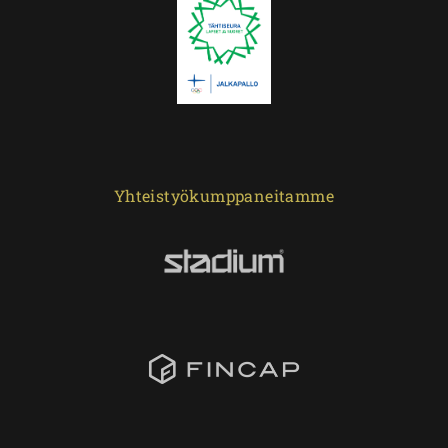
Yhteistyökumppaneitamme