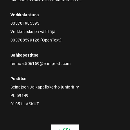
Verkkolaskuna
003701985593
Verkkolaskujen välittäjä
003708599126 (OpenText)
Sähköpostitse
fennoa.506159@erin.posti.com
Postitse
Seinäjoen Jalkapallokerho-juniorit ry
PL 59149
01051 LASKUT