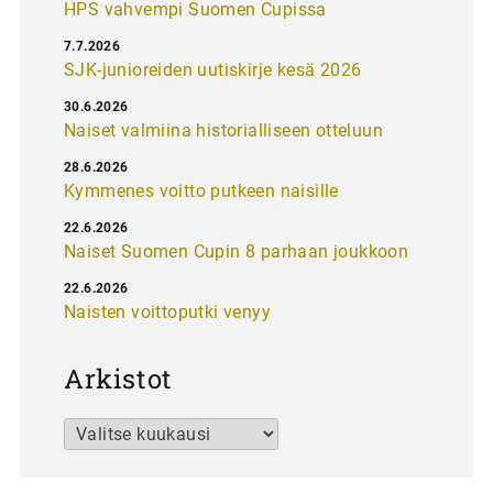
HPS vahvempi Suomen Cupissa
7.7.2026
SJK-junioreiden uutiskirje kesä 2026
30.6.2026
Naiset valmiina historialliseen otteluun
28.6.2026
Kymmenes voitto putkeen naisille
22.6.2026
Naiset Suomen Cupin 8 parhaan joukkoon
22.6.2026
Naisten voittoputki venyy
Arkistot
Arkistot