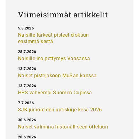
s
Viimeisimmät artikkelit
5.8.2026
Naisille tärkeät pisteet elokuun
ensimmäisestä
28.7.2026
Naisille iso pettymys Vaasassa
13.7.2026
Naiset pistejakoon MuSan kanssa
13.7.2026
HPS vahvempi Suomen Cupissa
7.7.2026
SJK-junioreiden uutiskirje kesä 2026
30.6.2026
Naiset valmiina historialliseen otteluun
28.6.2026