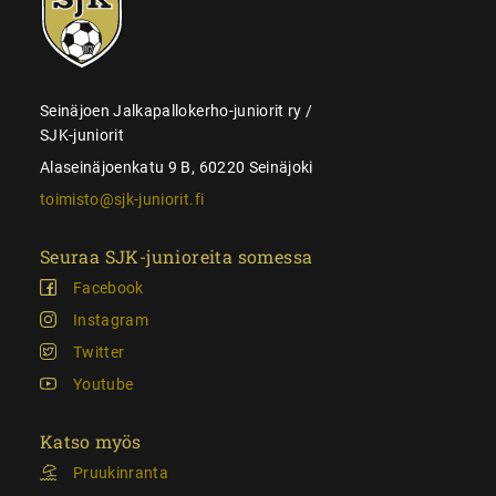
juniorit
Seinäjoen Jalkapallokerho-juniorit ry /
SJK-juniorit
Alaseinäjoenkatu 9 B, 60220 Seinäjoki
toimisto@sjk-juniorit.fi
Seuraa SJK-junioreita somessa
Facebook
Instagram
Twitter
Youtube
Katso myös
Pruukinranta