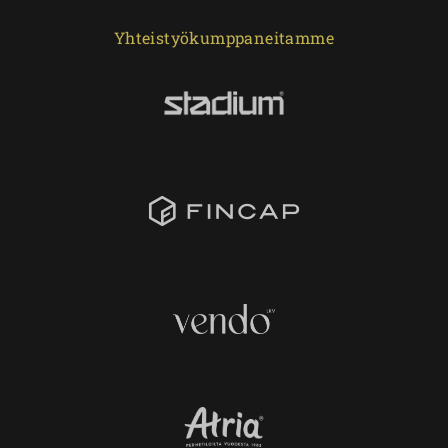
Yhteistyökumppaneitamme