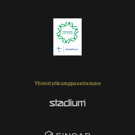
Yhteistyökumppaneitamme