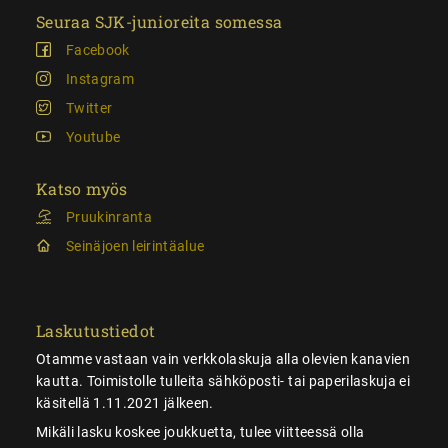
Seuraa SJK-junioreita somessa
Facebook
Instagram
Twitter
Youtube
Katso myös
Pruukinranta
Seinäjoen leirintäalue
Laskutustiedot
Otamme vastaan vain verkkolaskuja alla olevien kanavien
kautta. Toimistolle tulleita sähköposti- tai paperilaskuja ei
käsitellä 1.11.2021 jälkeen.
Mikäli lasku koskee joukkuetta, tulee viitteessä olla