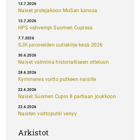
13.7.2026
Naiset pistejakoon MuSan kanssa
13.7.2026
HPS vahvempi Suomen Cupissa
7.7.2026
SJK-junioreiden uutiskirje kesä 2026
30.6.2026
Naiset valmiina historialliseen otteluun
28.6.2026
Kymmenes voitto putkeen naisille
22.6.2026
Naiset Suomen Cupin 8 parhaan joukkoon
22.6.2026
Naisten voittoputki venyy
Arkistot