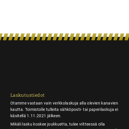
Laskutustiedot
Otamme vastaan vain verkkolaskuja alla olevien kanavien
kautta. Toimistolle tulleita sähköposti- tai paperilaskuja ei
käsitellä 1.11.2021 jälkeen.
Mikäli lasku koskee joukkuetta, tulee viitteessä olla