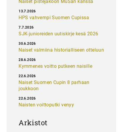
Naiset pistejakoon MuSan kanssa
13.7.2026
HPS vahvempi Suomen Cupissa
7.7.2026
SJK-junioreiden uutiskirje kesä 2026
30.6.2026
Naiset valmiina historialliseen otteluun
28.6.2026
Kymmenes voitto putkeen naisille
22.6.2026
Naiset Suomen Cupin 8 parhaan
joukkoon
22.6.2026
Naisten voittoputki venyy
Arkistot