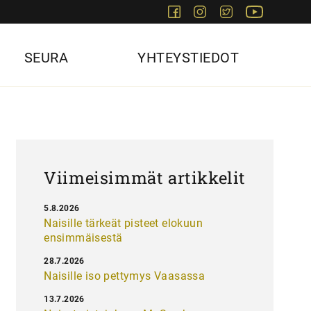
Facebook
Instagram
Twitter
Youtube
SEURA
YHTEYSTIEDOT
Viimeisimmät artikkelit
5.8.2026
Naisille tärkeät pisteet elokuun
ensimmäisestä
28.7.2026
Naisille iso pettymys Vaasassa
13.7.2026