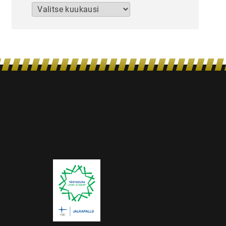
Arkistot