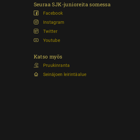
Seuraa SJK-junioreita somessa
Facebook
Instagram
Twitter
Youtube
Katso myös
Pruukinranta
Seinäjoen leirintäalue