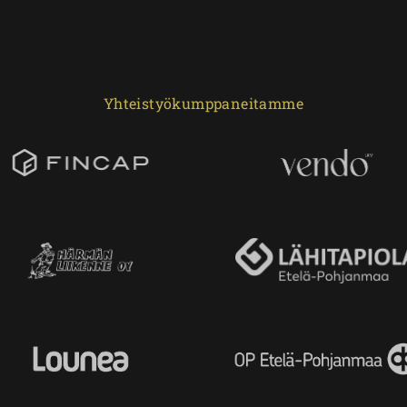
Yhteistyökumppaneitamme