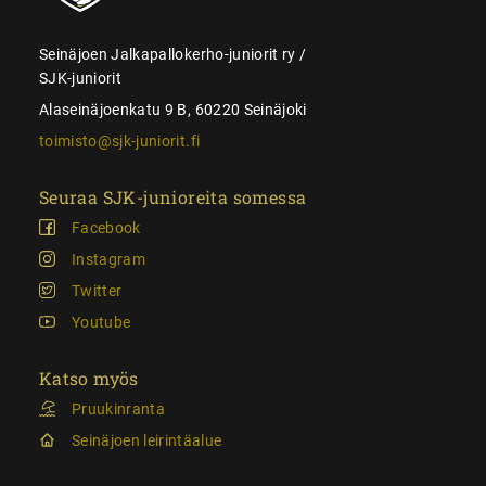
Seinäjoen Jalkapallokerho-juniorit ry /
SJK-juniorit
Alaseinäjoenkatu 9 B, 60220 Seinäjoki
toimisto@sjk-juniorit.fi
Seuraa SJK-junioreita somessa
Facebook
Instagram
Twitter
Youtube
Katso myös
Pruukinranta
Seinäjoen leirintäalue