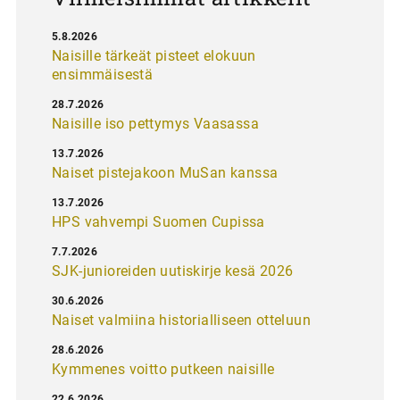
5.8.2026
Naisille tärkeät pisteet elokuun
ensimmäisestä
28.7.2026
Naisille iso pettymys Vaasassa
13.7.2026
Naiset pistejakoon MuSan kanssa
13.7.2026
HPS vahvempi Suomen Cupissa
7.7.2026
SJK-junioreiden uutiskirje kesä 2026
30.6.2026
Naiset valmiina historialliseen otteluun
28.6.2026
Kymmenes voitto putkeen naisille
22.6.2026