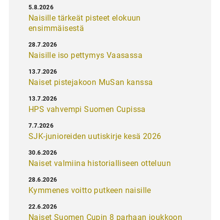
5.8.2026
Naisille tärkeät pisteet elokuun
ensimmäisestä
28.7.2026
Naisille iso pettymys Vaasassa
13.7.2026
Naiset pistejakoon MuSan kanssa
13.7.2026
HPS vahvempi Suomen Cupissa
7.7.2026
SJK-junioreiden uutiskirje kesä 2026
30.6.2026
Naiset valmiina historialliseen otteluun
28.6.2026
Kymmenes voitto putkeen naisille
22.6.2026
Naiset Suomen Cupin 8 parhaan joukkoon