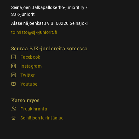
Seinäjoen Jalkapallokerho-juniorit ry /
SJK-juniorit
Alaseinäjoenkatu 9 B, 60220 Seinäjoki
toimisto@sjk-juniorit.fi
Seuraa SJK-junioreita somessa
Facebook
Instagram
Twitter
Youtube
Katso myös
Pruukinranta
Seinäjoen leirintäalue