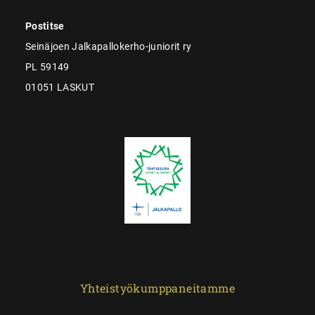
Postitse
Seinäjoen Jalkapallokerho-juniorit ry
PL 59149
01051 LASKUT
Yhteistyökumppaneitamme