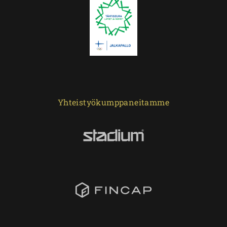
Yhteistyökumppaneitamme