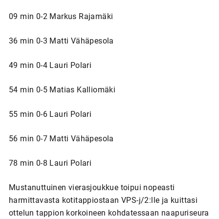
09 min 0-2 Markus Rajamäki
36 min 0-3 Matti Vähäpesola
49 min 0-4 Lauri Polari
54 min 0-5 Matias Kalliomäki
55 min 0-6 Lauri Polari
56 min 0-7 Matti Vähäpesola
78 min 0-8 Lauri Polari
Mustanuttuinen vierasjoukkue toipui nopeasti
harmittavasta kotitappiostaan VPS-j/2:lle ja kuittasi
ottelun tappion korkoineen kohdatessaan naapuriseura