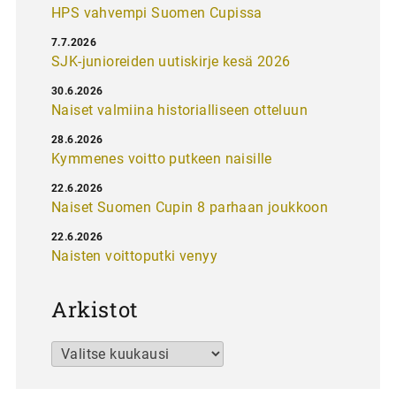
HPS vahvempi Suomen Cupissa
7.7.2026
SJK-junioreiden uutiskirje kesä 2026
30.6.2026
Naiset valmiina historialliseen otteluun
28.6.2026
Kymmenes voitto putkeen naisille
22.6.2026
Naiset Suomen Cupin 8 parhaan joukkoon
22.6.2026
Naisten voittoputki venyy
Arkistot
Arkistot