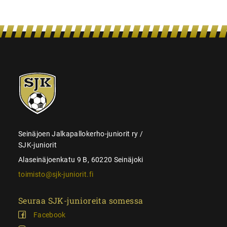
SJK-
juniorit
Seinäjoen Jalkapallokerho-juniorit ry /
SJK-juniorit
Alaseinäjoenkatu 9 B, 60220 Seinäjoki
toimisto@sjk-juniorit.fi
Seuraa SJK-junioreita somessa
Facebook