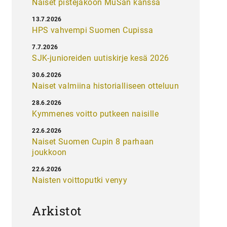
Naiset pistejakoon MuSan kanssa
13.7.2026
HPS vahvempi Suomen Cupissa
7.7.2026
SJK-junioreiden uutiskirje kesä 2026
30.6.2026
Naiset valmiina historialliseen otteluun
28.6.2026
Kymmenes voitto putkeen naisille
22.6.2026
Naiset Suomen Cupin 8 parhaan
joukkoon
22.6.2026
Naisten voittoputki venyy
Arkistot