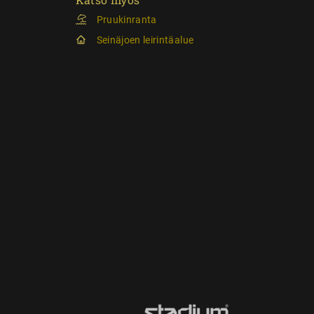
Pruukinranta
Seinäjoen leirintäalue