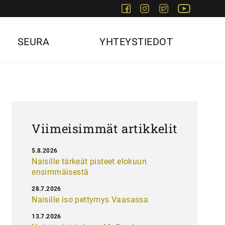
Facebook
Instagram
Twitter
Youtube
SEURA
YHTEYSTIEDOT
Viimeisimmät artikkelit
5.8.2026
Naisille tärkeät pisteet elokuun
ensimmäisestä
28.7.2026
Naisille iso pettymys Vaasassa
13.7.2026