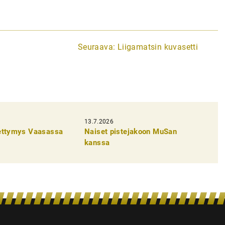
Seuraava:
Liigamatsin kuvasetti
13.7.2026
pettymys Vaasassa
Naiset pistejakoon MuSan
kanssa