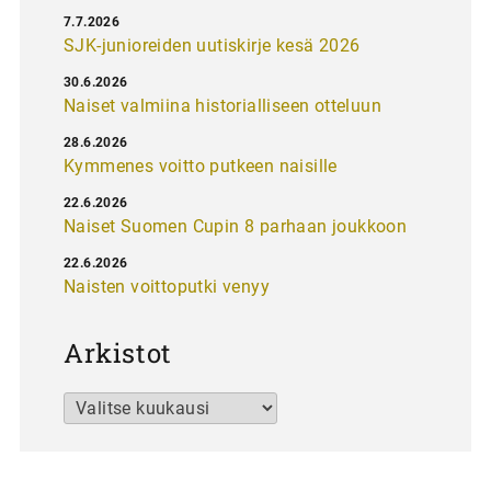
7.7.2026
SJK-junioreiden uutiskirje kesä 2026
30.6.2026
Naiset valmiina historialliseen otteluun
28.6.2026
Kymmenes voitto putkeen naisille
22.6.2026
Naiset Suomen Cupin 8 parhaan joukkoon
22.6.2026
Naisten voittoputki venyy
Arkistot
Arkistot