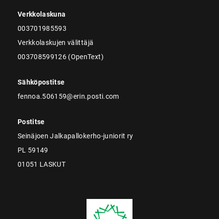
Verkkolaskuna
003701985593
Verkkolaskujen välittäjä
003708599126 (OpenText)
Sähköpostitse
fennoa.506159@erin.posti.com
Postitse
Seinäjoen Jalkapallokerho-juniorit ry
PL 59149
01051 LASKUT