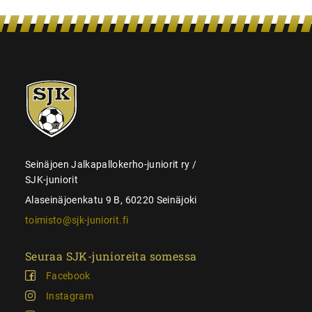
SJK-
juniorit
Seinäjoen Jalkapallokerho-juniorit ry /
SJK-juniorit
Alaseinäjoenkatu 9 B, 60220 Seinäjoki
toimisto@sjk-juniorit.fi
Seuraa SJK-junioreita somessa
Facebook
Instagram