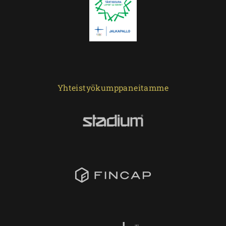
Yhteistyökumppaneitamme