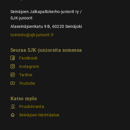
Seinäjoen Jalkapallokerho-juniorit ry /
SJK-juniorit
Alaseinäjoenkatu 9 B, 60220 Seinäjoki
toimisto@sjk-juniorit.fi
Seuraa SJK-junioreita somessa
Facebook
Instagram
Twitter
Youtube
Katso myös
Pruukinranta
Seinäjoen leirintäalue