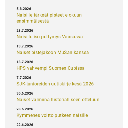
5.8.2026
Naisille tärkeät pisteet elokuun
ensimmäisestä
28.7.2026
Naisille iso pettymys Vaasassa
13.7.2026
Naiset pistejakoon MuSan kanssa
13.7.2026
HPS vahvempi Suomen Cupissa
7.7.2026
SJK-junioreiden uutiskirje kesä 2026
30.6.2026
Naiset valmiina historialliseen otteluun
28.6.2026
Kymmenes voitto putkeen naisille
22.6.2026