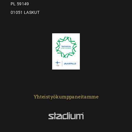
PL 59149
01051 LASKUT
Yhteistyökumppaneitamme