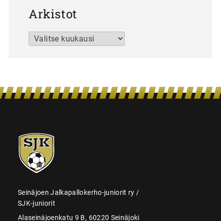
Arkistot
Arkistot
SJK-
juniorit
Seinäjoen Jalkapallokerho-juniorit ry /
SJK-juniorit
Alaseinäjoenkatu 9 B, 60220 Seinäjoki