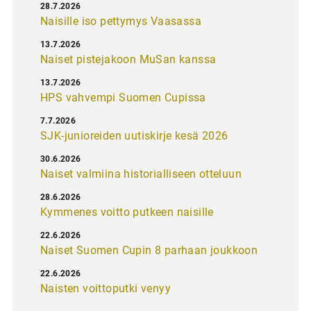
28.7.2026
Naisille iso pettymys Vaasassa
13.7.2026
Naiset pistejakoon MuSan kanssa
13.7.2026
HPS vahvempi Suomen Cupissa
7.7.2026
SJK-junioreiden uutiskirje kesä 2026
30.6.2026
Naiset valmiina historialliseen otteluun
28.6.2026
Kymmenes voitto putkeen naisille
22.6.2026
Naiset Suomen Cupin 8 parhaan joukkoon
22.6.2026
Naisten voittoputki venyy