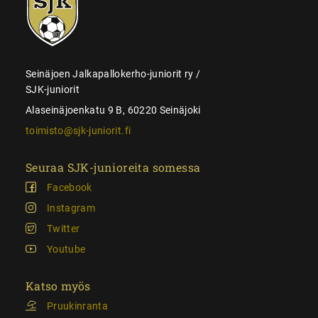
juniorit
Seinäjoen Jalkapallokerho-juniorit ry /
SJK-juniorit
Alaseinäjoenkatu 9 B, 60220 Seinäjoki
toimisto@sjk-juniorit.fi
Seuraa SJK-junioreita somessa
Facebook
Instagram
Twitter
Youtube
Katso myös
Pruukinranta