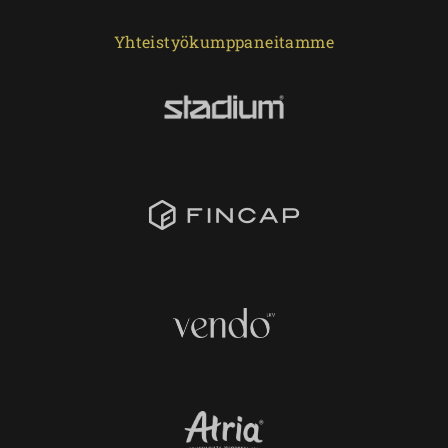
Yhteistyökumppaneitamme