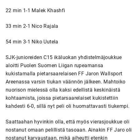
22 min 1-1 Malek Khashfi
33 min 2-1 Nico Rajala
54 min 3-1 Niko Uutela
SJK-junioreiden C15 ikäluokan yhdistelmäjoukkue
aloitti Puolen Suomen Liigan rupeamansa
kukistamalla pietarsaarelaisen FF Jaron Wallsport
Areenassa varsin tiukan väännön jälkeen. Mahtoiko
nuorison mielessä olla kaksi edellistä keskinäistä
kohtaamista, joissa pietarsaarelaiset kukistettiin
kahdesti 6-0, sillä nyt peli oli huomattavasti tiukempi.
Saattaahan hyvinkin olla, että myös vierasjoukkue oli
nostanut omaan pelillistä tasoaan. Ainakin FF Jaro oli
nostanut karvaustaan, mikä aiheutti etenkin