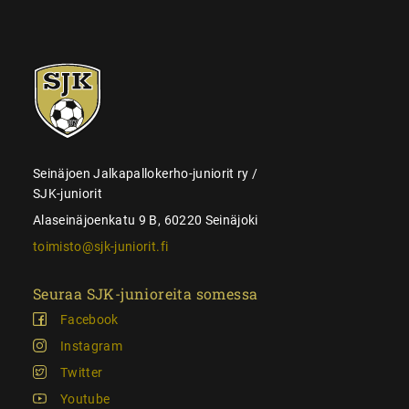
SJK-
juniorit
Seinäjoen Jalkapallokerho-juniorit ry /
SJK-juniorit
Alaseinäjoenkatu 9 B, 60220 Seinäjoki
toimisto@sjk-juniorit.fi
Seuraa SJK-junioreita somessa
Facebook
Instagram
Twitter
Youtube