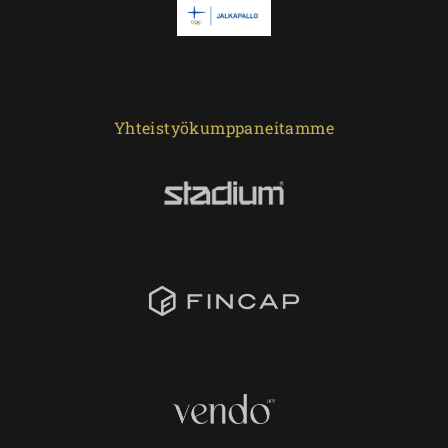
Yhteistyökumppaneitamme