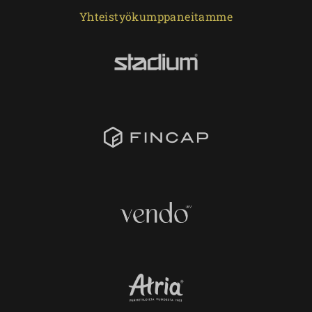
Yhteistyökumppaneitamme