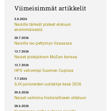
s
Viimeisimmät artikkelit
5.8.2026
Naisille tärkeät pisteet elokuun
ensimmäisestä
28.7.2026
Naisille iso pettymys Vaasassa
13.7.2026
Naiset pistejakoon MuSan kanssa
13.7.2026
HPS vahvempi Suomen Cupissa
7.7.2026
SJK-junioreiden uutiskirje kesä 2026
30.6.2026
Naiset valmiina historialliseen otteluun
28.6.2026