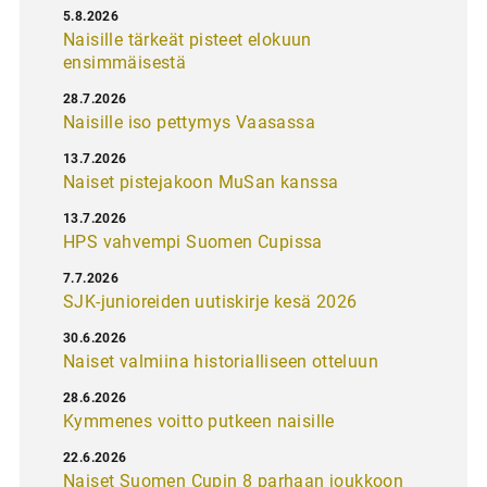
5.8.2026
Naisille tärkeät pisteet elokuun
ensimmäisestä
28.7.2026
Naisille iso pettymys Vaasassa
13.7.2026
Naiset pistejakoon MuSan kanssa
13.7.2026
HPS vahvempi Suomen Cupissa
7.7.2026
SJK-junioreiden uutiskirje kesä 2026
30.6.2026
Naiset valmiina historialliseen otteluun
28.6.2026
Kymmenes voitto putkeen naisille
22.6.2026
Naiset Suomen Cupin 8 parhaan joukkoon