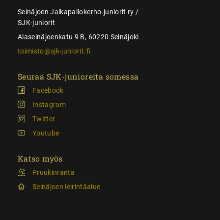
Seinäjoen Jalkapallokerho-juniorit ry /
SJK-juniorit
Alaseinäjoenkatu 9 B, 60220 Seinäjoki
toimisto@sjk-juniorit.fi
Seuraa SJK-junioreita somessa
Facebook
Instagram
Twitter
Youtube
Katso myös
Pruukinranta
Seinäjoen leirintäalue