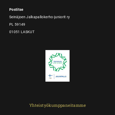
Postitse
Seinäjoen Jalkapallokerho-juniorit ry
PL 59149
01051 LASKUT
Yhteistyökumppaneitamme