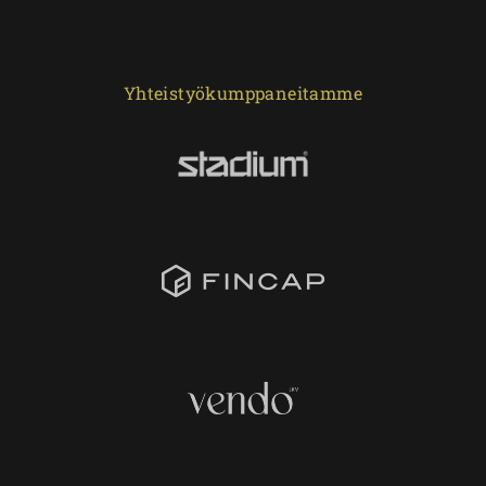
Yhteistyökumppaneitamme