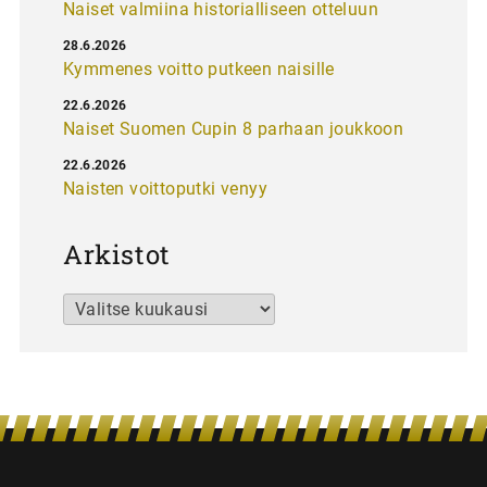
Naiset valmiina historialliseen otteluun
28.6.2026
Kymmenes voitto putkeen naisille
22.6.2026
Naiset Suomen Cupin 8 parhaan joukkoon
22.6.2026
Naisten voittoputki venyy
Arkistot
Arkistot