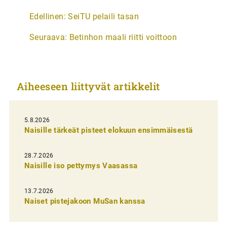
A
Edellinen:
SeiTU pelaili tasan
r
Seuraava:
Betinhon maali riitti voittoon
t
i
k
Aiheeseen liittyvät artikkelit
k
e
l
5.8.2026
Naisille tärkeät pisteet elokuun ensimmäisestä
i
e
28.7.2026
n
Naisille iso pettymys Vaasassa
s
13.7.2026
e
Naiset pistejakoon MuSan kanssa
l