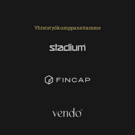
Yhteistyökumppaneitamme