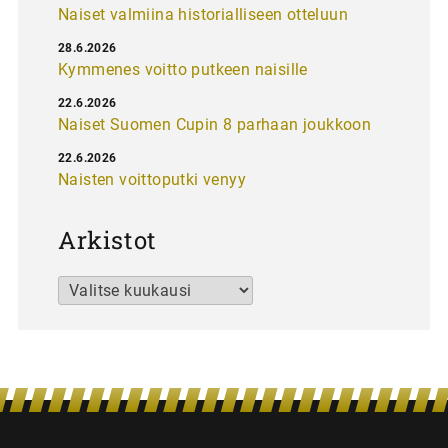
Naiset valmiina historialliseen otteluun
28.6.2026
Kymmenes voitto putkeen naisille
22.6.2026
Naiset Suomen Cupin 8 parhaan joukkoon
22.6.2026
Naisten voittoputki venyy
Arkistot
Arkistot