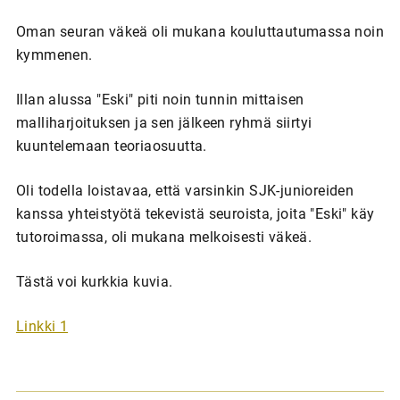
Oman seuran väkeä oli mukana kouluttautumassa noin
kymmenen.
Illan alussa "Eski" piti noin tunnin mittaisen
malliharjoituksen ja sen jälkeen ryhmä siirtyi
kuuntelemaan teoriaosuutta.
Oli todella loistavaa, että varsinkin SJK-junioreiden
kanssa yhteistyötä tekevistä seuroista, joita "Eski" käy
tutoroimassa, oli mukana melkoisesti väkeä.
Tästä voi kurkkia kuvia.
Linkki 1