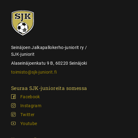
SJK-
juniorit
Seinäjoen Jalkapallokerho-juniorit ry /
SJK-juniorit
Alaseinäjoenkatu 9 B, 60220 Seinäjoki
toimisto@sjk-juniorit.fi
Seuraa SJK-junioreita somessa
Facebook
Instagram
Twitter
Youtube