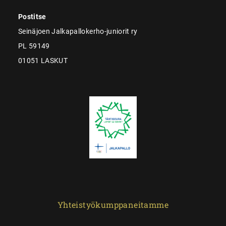
Postitse
Seinäjoen Jalkapallokerho-juniorit ry
PL 59149
01051 LASKUT
Yhteistyökumppaneitamme