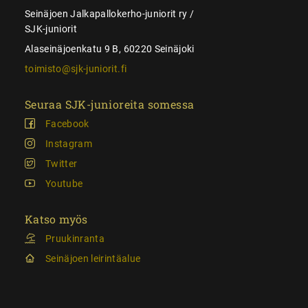
Seinäjoen Jalkapallokerho-juniorit ry /
SJK-juniorit
Alaseinäjoenkatu 9 B, 60220 Seinäjoki
toimisto@sjk-juniorit.fi
Seuraa SJK-junioreita somessa
Facebook
Instagram
Twitter
Youtube
Katso myös
Pruukinranta
Seinäjoen leirintäalue