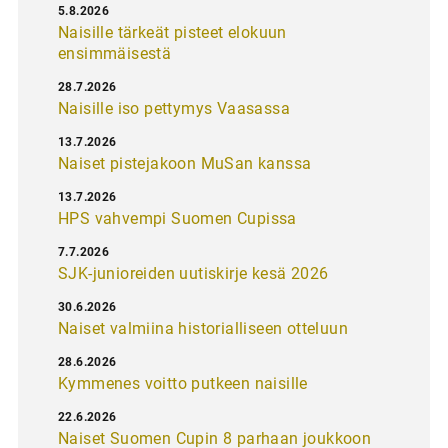
5.8.2026
Naisille tärkeät pisteet elokuun
ensimmäisestä
28.7.2026
Naisille iso pettymys Vaasassa
13.7.2026
Naiset pistejakoon MuSan kanssa
13.7.2026
HPS vahvempi Suomen Cupissa
7.7.2026
SJK-junioreiden uutiskirje kesä 2026
30.6.2026
Naiset valmiina historialliseen otteluun
28.6.2026
Kymmenes voitto putkeen naisille
22.6.2026
Naiset Suomen Cupin 8 parhaan joukkoon