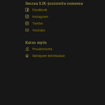
Seuraa SJK-junioreita somessa
Facebook
Instagram
Twitter
Youtube
Katso myös
Pruukinranta
Seinäjoen leirintäalue