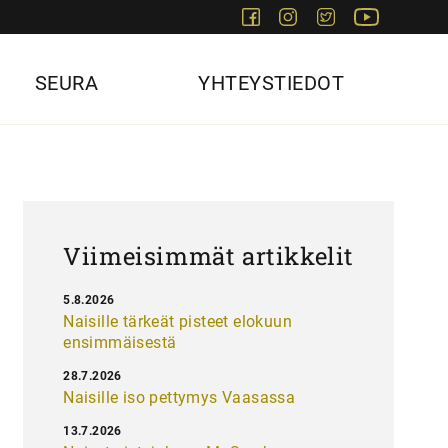
Facebook
Instagram
Twitter
Youtube
SEURA
YHTEYSTIEDOT
Viimeisimmät artikkelit
5.8.2026
Naisille tärkeät pisteet elokuun
ensimmäisestä
28.7.2026
Naisille iso pettymys Vaasassa
13.7.2026