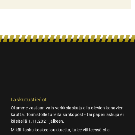
Laskutustiedot
Otamme vastaan vain verkkolaskuja alla olevien kanavien
kautta. Toimistolle tulleita sähköposti- tai paperilaskuja ei
käsitellä 1.11.2021 jälkeen.
Mikäli lasku koskee joukkuetta, tulee viitteessä olla