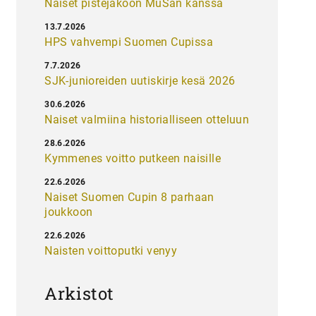
Naiset pistejakoon MuSan kanssa
13.7.2026
HPS vahvempi Suomen Cupissa
7.7.2026
SJK-junioreiden uutiskirje kesä 2026
30.6.2026
Naiset valmiina historialliseen otteluun
28.6.2026
Kymmenes voitto putkeen naisille
22.6.2026
Naiset Suomen Cupin 8 parhaan
joukkoon
22.6.2026
Naisten voittoputki venyy
Arkistot