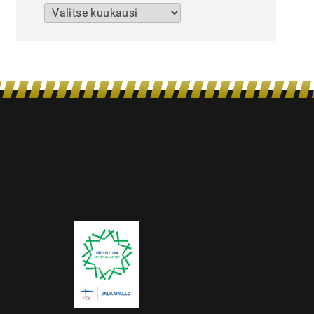
Arkistot