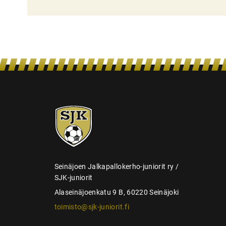
l
i
e
n
s
e
l
SJK-
a
juniorit
u
s
Seinäjoen Jalkapallokerho-juniorit ry /
SJK-juniorit
Alaseinäjoenkatu 9 B, 60220 Seinäjoki
toimisto@sjk-juniorit.fi