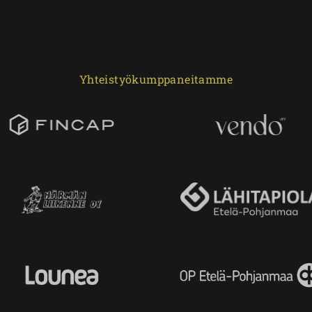
Yhteistyökumppaneitamme