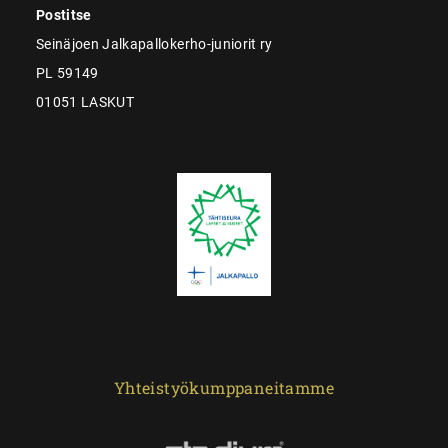
Postitse
Seinäjoen Jalkapallokerho-juniorit ry
PL 59149
01051 LASKUT
Yhteistyökumppaneitamme