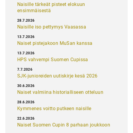
Naisille tärkeät pisteet elokuun
ensimmäisestä
28.7.2026
Naisille iso pettymys Vaasassa
13.7.2026
Naiset pistejakoon MuSan kanssa
13.7.2026
HPS vahvempi Suomen Cupissa
7.7.2026
SJK-junioreiden uutiskirje kesä 2026
30.6.2026
Naiset valmiina historialliseen otteluun
28.6.2026
Kymmenes voitto putkeen naisille
22.6.2026
Naiset Suomen Cupin 8 parhaan joukkoon