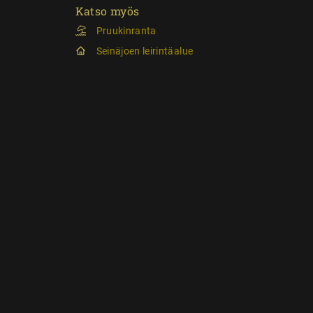
Katso myös
Pruukinranta
Seinäjoen leirintäalue