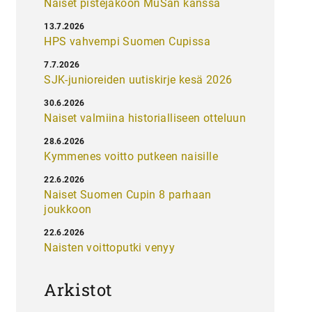
Naiset pistejakoon MuSan kanssa
13.7.2026
HPS vahvempi Suomen Cupissa
7.7.2026
SJK-junioreiden uutiskirje kesä 2026
30.6.2026
Naiset valmiina historialliseen otteluun
28.6.2026
Kymmenes voitto putkeen naisille
22.6.2026
Naiset Suomen Cupin 8 parhaan
joukkoon
22.6.2026
Naisten voittoputki venyy
Arkistot