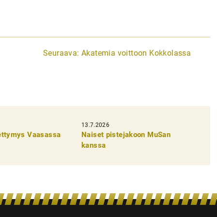
Seuraava:
Akatemia voittoon Kokkolassa
13.7.2026
pettymys Vaasassa
Naiset pistejakoon MuSan
kanssa