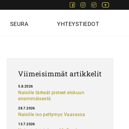
Facebook
Instagram
Twitter
Youtube
SEURA
YHTEYSTIEDOT
Viimeisimmät artikkelit
5.8.2026
Naisille tärkeät pisteet elokuun
ensimmäisestä
28.7.2026
Naisille iso pettymys Vaasassa
13.7.2026