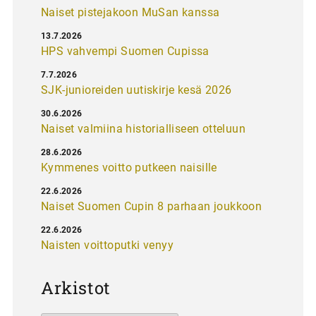
Naiset pistejakoon MuSan kanssa
13.7.2026
HPS vahvempi Suomen Cupissa
7.7.2026
SJK-junioreiden uutiskirje kesä 2026
30.6.2026
Naiset valmiina historialliseen otteluun
28.6.2026
Kymmenes voitto putkeen naisille
22.6.2026
Naiset Suomen Cupin 8 parhaan joukkoon
22.6.2026
Naisten voittoputki venyy
Arkistot