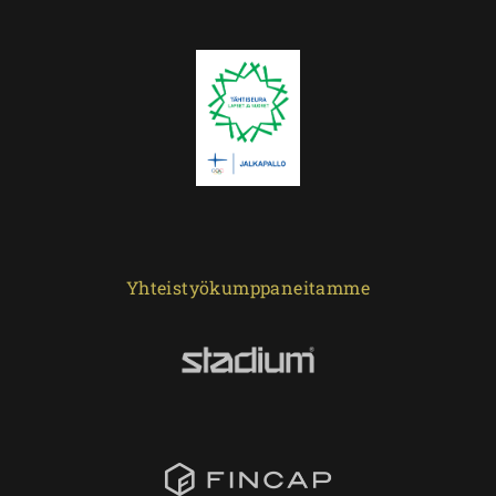
Yhteistyökumppaneitamme