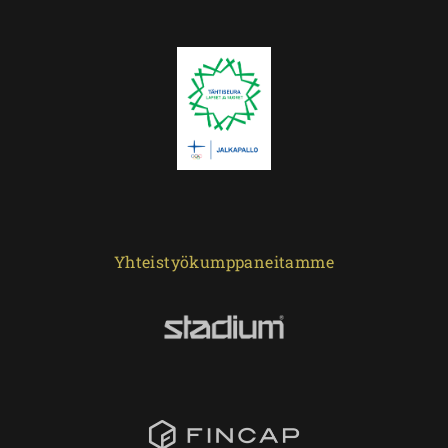
Yhteistyökumppaneitamme