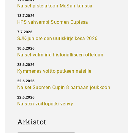
Naiset pistejakoon MuSan kanssa
13.7.2026
HPS vahvempi Suomen Cupissa
7.7.2026
SJK-junioreiden uutiskirje kesä 2026
30.6.2026
Naiset valmiina historialliseen otteluun
28.6.2026
Kymmenes voitto putkeen naisille
22.6.2026
Naiset Suomen Cupin 8 parhaan joukkoon
22.6.2026
Naisten voittoputki venyy
Arkistot