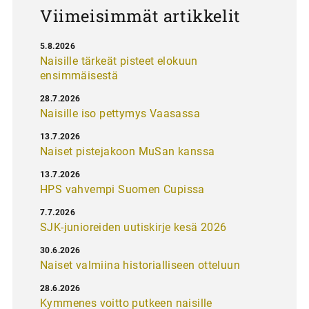
Viimeisimmät artikkelit
5.8.2026
Naisille tärkeät pisteet elokuun
ensimmäisestä
28.7.2026
Naisille iso pettymys Vaasassa
13.7.2026
Naiset pistejakoon MuSan kanssa
13.7.2026
HPS vahvempi Suomen Cupissa
7.7.2026
SJK-junioreiden uutiskirje kesä 2026
30.6.2026
Naiset valmiina historialliseen otteluun
28.6.2026
Kymmenes voitto putkeen naisille