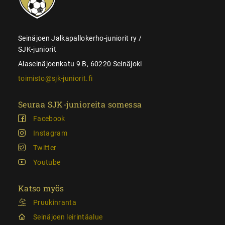
Seinäjoen Jalkapallokerho-juniorit ry /
SJK-juniorit
Alaseinäjoenkatu 9 B, 60220 Seinäjoki
toimisto@sjk-juniorit.fi
Seuraa SJK-junioreita somessa
Facebook
Instagram
Twitter
Youtube
Katso myös
Pruukinranta
Seinäjoen leirintäalue