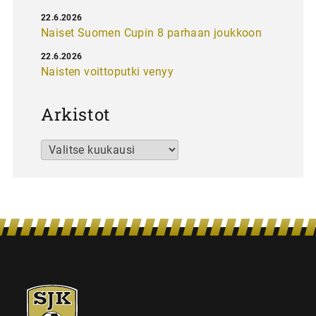
22.6.2026
Naiset Suomen Cupin 8 parhaan joukkoon
22.6.2026
Naisten voittoputki venyy
Arkistot
Arkistot
SJK-
juniorit