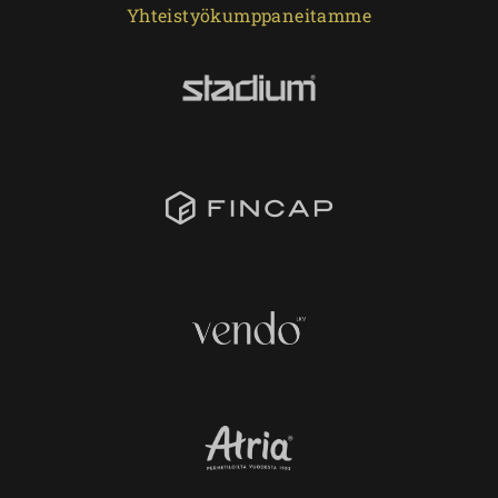
Yhteistyökumppaneitamme