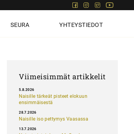
Facebook
Instagram
Twitter
Youtube
SEURA
YHTEYSTIEDOT
Viimeisimmät artikkelit
5.8.2026
Naisille tärkeät pisteet elokuun
ensimmäisestä
28.7.2026
Naisille iso pettymys Vaasassa
13.7.2026