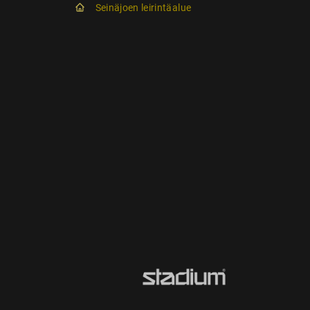
Seinäjoen leirintäalue