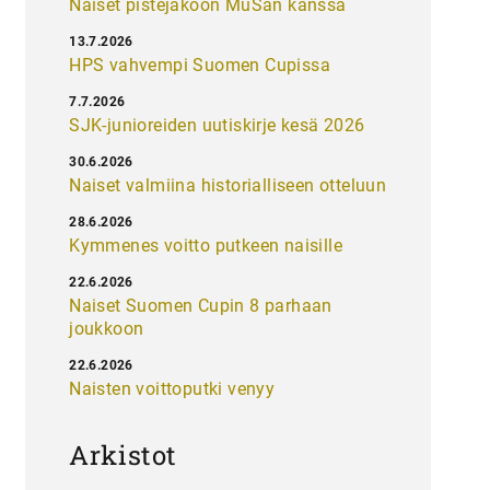
Naiset pistejakoon MuSan kanssa
13.7.2026
HPS vahvempi Suomen Cupissa
7.7.2026
SJK-junioreiden uutiskirje kesä 2026
30.6.2026
Naiset valmiina historialliseen otteluun
28.6.2026
Kymmenes voitto putkeen naisille
22.6.2026
Naiset Suomen Cupin 8 parhaan
joukkoon
22.6.2026
Naisten voittoputki venyy
Arkistot