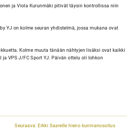
onen ja Viola Kurunmäki pitivät täysin kontrollissa niin
oby YJ on kolme seuran yhdistelmä, jossa mukana ovat
ukkuetta. Kolme muuta tänään nähtyjen lisäksi ovat kaikki
 ja VPS J/FC Sport YJ. Päivän ottelu oli lohkon
Seuraava:
Erkki Saarelle hieno kunnianosoitus