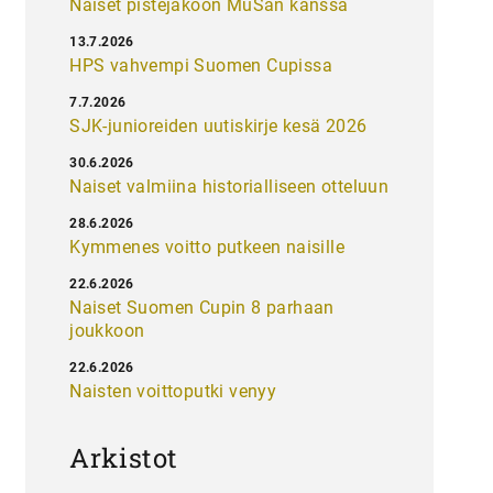
Naiset pistejakoon MuSan kanssa
13.7.2026
HPS vahvempi Suomen Cupissa
7.7.2026
SJK-junioreiden uutiskirje kesä 2026
30.6.2026
Naiset valmiina historialliseen otteluun
28.6.2026
Kymmenes voitto putkeen naisille
22.6.2026
Naiset Suomen Cupin 8 parhaan
joukkoon
22.6.2026
Naisten voittoputki venyy
Arkistot