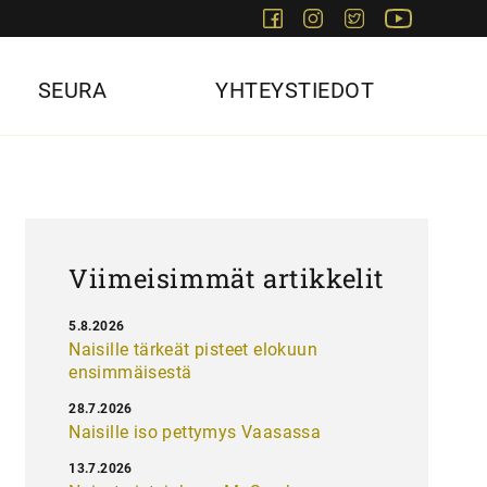
Facebook
Instagram
Twitter
Youtube
SEURA
YHTEYSTIEDOT
Viimeisimmät artikkelit
5.8.2026
Naisille tärkeät pisteet elokuun
ensimmäisestä
28.7.2026
Naisille iso pettymys Vaasassa
13.7.2026