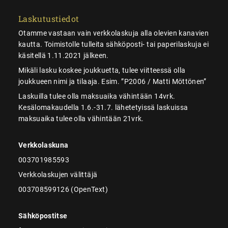
Laskutustiedot
Otamme vastaan vain verkkolaskuja alla olevien kanavien
kautta. Toimistolle tulleita sähköposti- tai paperilaskuja ei
käsitellä 1.11.2021 jälkeen.
Mikäli lasku koskee joukkuetta, tulee viitteessä olla
joukkueen nimi ja tilaaja. Esim. ”P2006 / Matti Möttönen”
Laskuilla tulee olla maksuaika vähintään 14vrk.
Kesälomakaudella 1.6.-31.7. lähetetyissä laskuissa
maksuaika tulee olla vähintään 21vrk.
Verkkolaskuna
003701985593
Verkkolaskujen välittäjä
003708599126 (OpenText)
Sähköpostitse