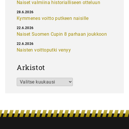
Naiset valmiina historialliseen otteluun
28.6.2026
Kymmenes voitto putkeen naisille
22.6.2026
Naiset Suomen Cupin 8 parhaan joukkoon
22.6.2026
Naisten voittoputki venyy
Arkistot
Arkistot