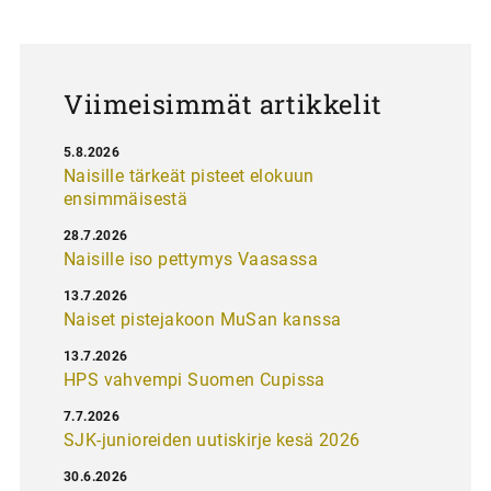
a
u
s
Viimeisimmät artikkelit
5.8.2026
Naisille tärkeät pisteet elokuun
ensimmäisestä
28.7.2026
Naisille iso pettymys Vaasassa
13.7.2026
Naiset pistejakoon MuSan kanssa
13.7.2026
HPS vahvempi Suomen Cupissa
7.7.2026
SJK-junioreiden uutiskirje kesä 2026
30.6.2026