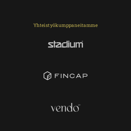
Yhteistyökumppaneitamme