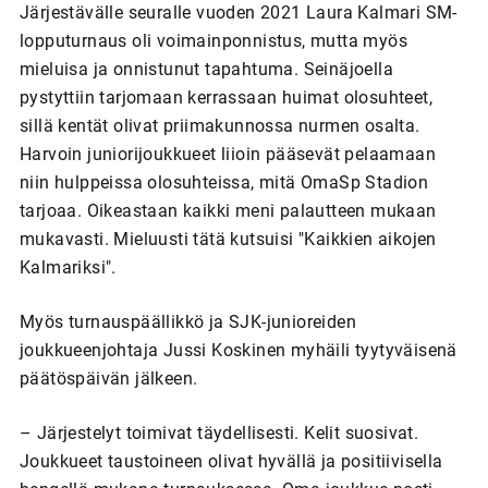
Järjestävälle seuralle vuoden 2021 Laura Kalmari SM-
lopputurnaus oli voimainponnistus, mutta myös
mieluisa ja onnistunut tapahtuma. Seinäjoella
pystyttiin tarjomaan kerrassaan huimat olosuhteet,
sillä kentät olivat priimakunnossa nurmen osalta.
Harvoin juniorijoukkueet liioin pääsevät pelaamaan
niin hulppeissa olosuhteissa, mitä OmaSp Stadion
tarjoaa. Oikeastaan kaikki meni palautteen mukaan
mukavasti. Mieluusti tätä kutsuisi "Kaikkien aikojen
Kalmariksi".
Myös turnauspäällikkö ja SJK-junioreiden
joukkueenjohtaja Jussi Koskinen myhäili tyytyväisenä
päätöspäivän jälkeen.
– Järjestelyt toimivat täydellisesti. Kelit suosivat.
Joukkueet taustoineen olivat hyvällä ja positiivisella