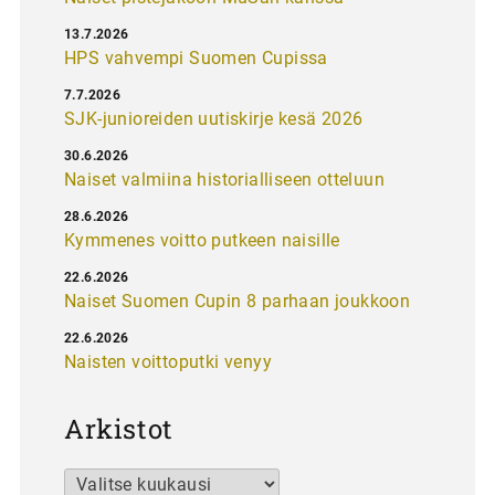
13.7.2026
HPS vahvempi Suomen Cupissa
7.7.2026
SJK-junioreiden uutiskirje kesä 2026
30.6.2026
Naiset valmiina historialliseen otteluun
28.6.2026
Kymmenes voitto putkeen naisille
22.6.2026
Naiset Suomen Cupin 8 parhaan joukkoon
22.6.2026
Naisten voittoputki venyy
Arkistot
Arkistot