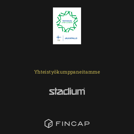
Yhteistyökumppaneitamme