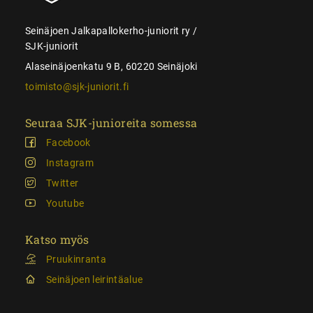
Seinäjoen Jalkapallokerho-juniorit ry /
SJK-juniorit
Alaseinäjoenkatu 9 B, 60220 Seinäjoki
toimisto@sjk-juniorit.fi
Seuraa SJK-junioreita somessa
Facebook
Instagram
Twitter
Youtube
Katso myös
Pruukinranta
Seinäjoen leirintäalue