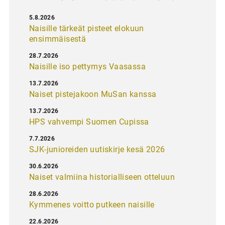
5.8.2026
Naisille tärkeät pisteet elokuun
ensimmäisestä
28.7.2026
Naisille iso pettymys Vaasassa
13.7.2026
Naiset pistejakoon MuSan kanssa
13.7.2026
HPS vahvempi Suomen Cupissa
7.7.2026
SJK-junioreiden uutiskirje kesä 2026
30.6.2026
Naiset valmiina historialliseen otteluun
28.6.2026
Kymmenes voitto putkeen naisille
22.6.2026